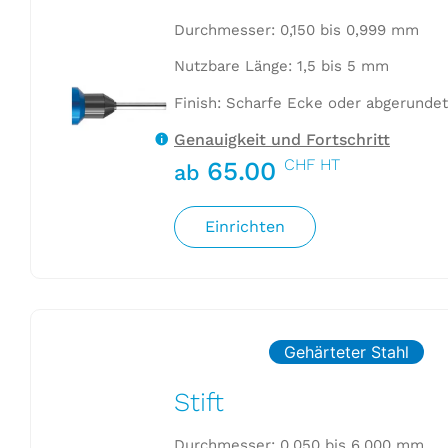
Durchmesser: 0,150 bis 0,999 mm
Nutzbare Länge: 1,5 bis 5 mm
Finish: Scharfe Ecke oder abgerundet
Genauigkeit und Fortschritt
CHF HT
65.00
ab
Einrichten
Gehärteter Stahl
Stift
Durchmesser: 0.050 bis 6.000 mm