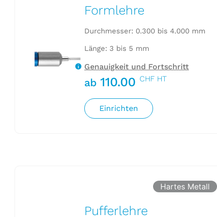
Formlehre
Durchmesser: 0.300 bis 4.000 mm
Länge: 3 bis 5 mm
Genauigkeit und Fortschritt
CHF HT
110.00
ab
Einrichten
Hartes Metall
Pufferlehre