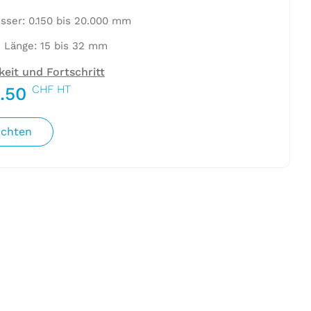
ser: 0.150 bis 20.000 mm
 Länge: 15 bis 32 mm
eit und Fortschritt
CHF HT
.50
ichten