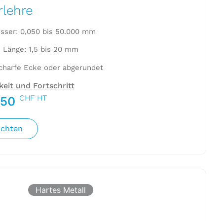
rlehre
ser: 0,050 bis 50.000 mm
 Länge: 1,5 bis 20 mm
Scharfe Ecke oder abgerundet
eit und Fortschritt
CHF HT
.50
ichten
Hartes Metall