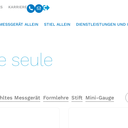
ES
KARRIERE
MESSGERÄT ALLEIN
STIEL ALLEIN
DIENSTLEISTUNGEN UND 
e seule
hltes Messgerät
Formlehre
Stift
Mini-Gauge