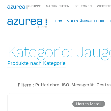
GRUPPE
NACHRICHTEN
SEKTOREN
WEBSIT
|
BOX
VOLLSTÄNDIGE LEHRE
Kategorie: Jaug
Produkte nach Kategorie
Pufferlehre
ISO-Messgerät
Gestra
Filtern :
Hartes Metall