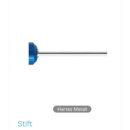
Hartes Metall
Stift