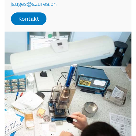
jauges@azurea.ch
Kontakt